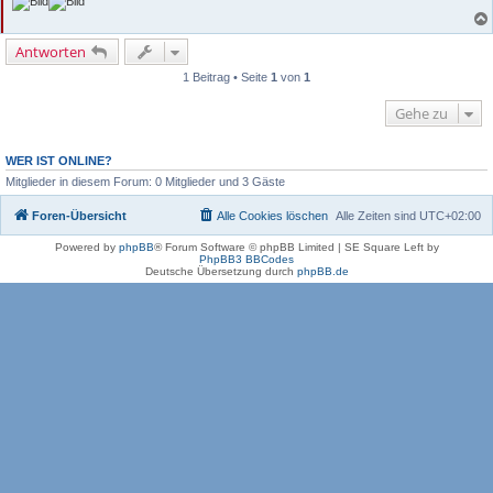
Antworten
1 Beitrag • Seite
1
von
1
Gehe zu
WER IST ONLINE?
Mitglieder in diesem Forum: 0 Mitglieder und 3 Gäste
Foren-Übersicht
Alle Cookies löschen
Alle Zeiten sind
UTC+02:00
Powered by
phpBB
® Forum Software © phpBB Limited | SE Square Left by
PhpBB3 BBCodes
Deutsche Übersetzung durch
phpBB.de