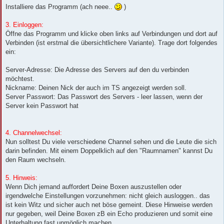
Installiere das Programm (ach neee..
)
3. Einloggen:
Öffne das Programm und klicke oben links auf Verbindungen und dort auf
Verbinden (ist erstmal die übersichtlichere Variante). Trage dort folgendes
ein:
Server-Adresse: Die Adresse des Servers auf den du verbinden
möchtest.
Nickname: Deinen Nick der auch im TS angezeigt werden soll.
Server Passwort: Das Passwort des Servers - leer lassen, wenn der
Server kein Passwort hat
4. Channelwechsel:
Nun solltest Du viele verschiedene Channel sehen und die Leute die sich
darin befinden. Mit einem Doppelklich auf den "Raumnamen" kannst Du
den Raum wechseln.
5. Hinweis:
Wenn Dich jemand auffordert Deine Boxen auszustellen oder
irgendwelche Einstellungen vorzunehmen: nicht gleich ausloggen.. das
ist kein Witz und sicher auch net böse gemeint. Diese Hinweise werden
nur gegeben, weil Deine Boxen zB ein Echo produzieren und somit eine
Unterhaltung fast unmöglich machen.