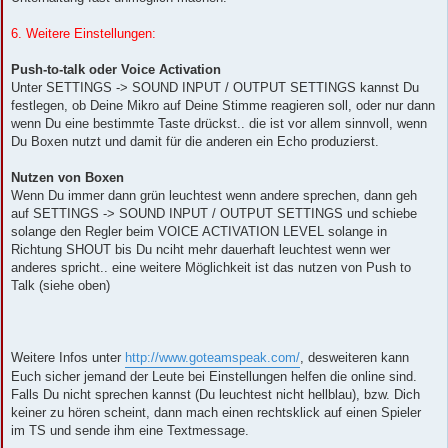
6. Weitere Einstellungen:
Push-to-talk oder Voice Activation
Unter SETTINGS -> SOUND INPUT / OUTPUT SETTINGS kannst Du
festlegen, ob Deine Mikro auf Deine Stimme reagieren soll, oder nur dann
wenn Du eine bestimmte Taste drückst.. die ist vor allem sinnvoll, wenn
Du Boxen nutzt und damit für die anderen ein Echo produzierst.
Nutzen von Boxen
Wenn Du immer dann grün leuchtest wenn andere sprechen, dann geh
auf SETTINGS -> SOUND INPUT / OUTPUT SETTINGS und schiebe
solange den Regler beim VOICE ACTIVATION LEVEL solange in
Richtung SHOUT bis Du nciht mehr dauerhaft leuchtest wenn wer
anderes spricht.. eine weitere Möglichkeit ist das nutzen von Push to
Talk (siehe oben)
Weitere Infos unter
http://www.goteamspeak.com/
, desweiteren kann
Euch sicher jemand der Leute bei Einstellungen helfen die online sind.
Falls Du nicht sprechen kannst (Du leuchtest nicht hellblau), bzw. Dich
keiner zu hören scheint, dann mach einen rechtsklick auf einen Spieler
im TS und sende ihm eine Textmessage.