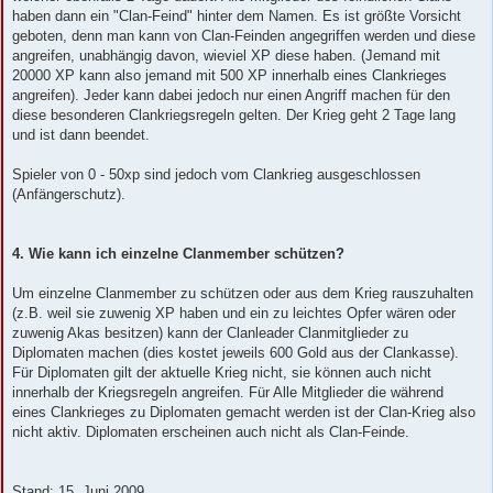
haben dann ein "Clan-Feind" hinter dem Namen. Es ist größte Vorsicht
geboten, denn man kann von Clan-Feinden angegriffen werden und diese
angreifen, unabhängig davon, wieviel XP diese haben. (Jemand mit
20000 XP kann also jemand mit 500 XP innerhalb eines Clankrieges
angreifen). Jeder kann dabei jedoch nur einen Angriff machen für den
diese besonderen Clankriegsregeln gelten. Der Krieg geht 2 Tage lang
und ist dann beendet.
Spieler von 0 - 50xp sind jedoch vom Clankrieg ausgeschlossen
(Anfängerschutz).
4. Wie kann ich einzelne Clanmember schützen?
Um einzelne Clanmember zu schützen oder aus dem Krieg rauszuhalten
(z.B. weil sie zuwenig XP haben und ein zu leichtes Opfer wären oder
zuwenig Akas besitzen) kann der Clanleader Clanmitglieder zu
Diplomaten machen (dies kostet jeweils 600 Gold aus der Clankasse).
Für Diplomaten gilt der aktuelle Krieg nicht, sie können auch nicht
innerhalb der Kriegsregeln angreifen. Für Alle Mitglieder die während
eines Clankrieges zu Diplomaten gemacht werden ist der Clan-Krieg also
nicht aktiv. Diplomaten erscheinen auch nicht als Clan-Feinde.
Stand: 15. Juni 2009