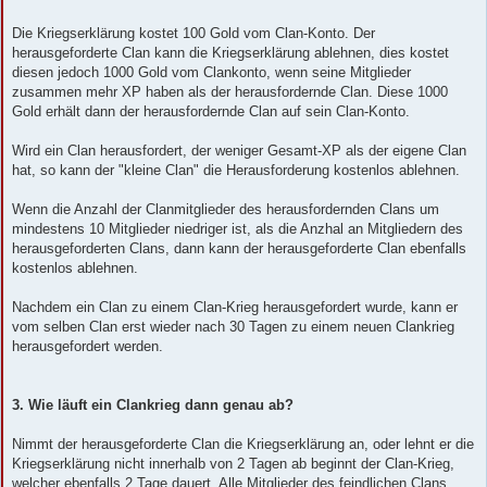
Die Kriegserklärung kostet 100 Gold vom Clan-Konto. Der
herausgeforderte Clan kann die Kriegserklärung ablehnen, dies kostet
diesen jedoch 1000 Gold vom Clankonto, wenn seine Mitglieder
zusammen mehr XP haben als der herausfordernde Clan. Diese 1000
Gold erhält dann der herausfordernde Clan auf sein Clan-Konto.
Wird ein Clan herausfordert, der weniger Gesamt-XP als der eigene Clan
hat, so kann der "kleine Clan" die Herausforderung kostenlos ablehnen.
Wenn die Anzahl der Clanmitglieder des herausfordernden Clans um
mindestens 10 Mitglieder niedriger ist, als die Anzhal an Mitgliedern des
herausgeforderten Clans, dann kann der herausgeforderte Clan ebenfalls
kostenlos ablehnen.
Nachdem ein Clan zu einem Clan-Krieg herausgefordert wurde, kann er
vom selben Clan erst wieder nach 30 Tagen zu einem neuen Clankrieg
herausgefordert werden.
3. Wie läuft ein Clankrieg dann genau ab?
Nimmt der herausgeforderte Clan die Kriegserklärung an, oder lehnt er die
Kriegserklärung nicht innerhalb von 2 Tagen ab beginnt der Clan-Krieg,
welcher ebenfalls 2 Tage dauert. Alle Mitglieder des feindlichen Clans