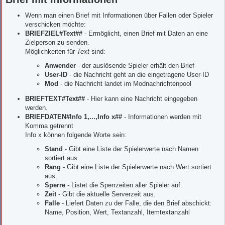
Wenn man einen Brief mit Informationen über Fallen oder Spieler
verschicken möchte:
BRIEFZIEL#Text##
- Ermöglicht, einen Brief mit Daten an eine
Zielperson zu senden.
Möglichkeiten für
Text
sind:
Anwender
- der auslösende Spieler erhält den Brief
User-ID
- die Nachricht geht an die eingetragene User-ID
Mod
- die Nachricht landet im Modnachrichtenpool
BRIEFTEXT#Text##
- Hier kann eine Nachricht eingegeben
werden.
BRIEFDATEN#Info 1,...,Info x##
- Informationen werden mit
Komma getrennt
Info x können folgende Worte sein:
Stand
- Gibt eine Liste der Spielerwerte nach Namen
sortiert aus.
Rang
- Gibt eine Liste der Spielerwerte nach Wert sortiert
aus.
Sperre
- Listet die Sperrzeiten aller Spieler auf.
Zeit
- Gibt die aktuelle Serverzeit aus.
Falle
- Liefert Daten zu der Falle, die den Brief abschickt:
Name, Position, Wert, Textanzahl, Itemtextanzahl