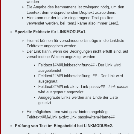
werden.
Die Angabe des Itemnamens ist zwingend nötig, um den
Leertext dem entsprechenden Droptext zuzuordnen.
Hier kann nur der letzte eingetragene Text pro Item
verwendet werden, bei Item1 käme also immer Leer2.
Spezielle Feldtexte für LINKMODUS=1.
Hiermit können für verschiedene Einträge in die Linkliste
Feldtexte angegeben werden.
Der Link kann, wenn die Bedingungen nicht erfüllt sind, auf
verschiedene Weisen angezeigt werden:
Feldtext1#M#Linkbeschriftung## - Der Link wird
ausgeblendet.
Feldtext2#M#Linkbeschriftung::## - Der Link wird
ausgegraut.
Feldtext3#M#Link aktiv::Link passiv## -
Link passiv
wird ausgegraut angezeigt.
Ausgegraute Links werden ans Ende der Liste
gesetzt.
Ein mögliches Item wird ganz hinten angehängt:
Feldtext4#M#Link aktiv::Link passiv#Item-Name##
Prüfung von Text im Eingabefeld bei LINKMODUS=2.