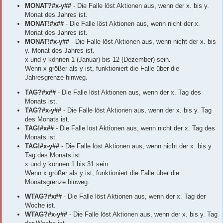
MONAT?#x-y##
- Die Falle löst Aktionen aus, wenn der x. bis y.
Monat des Jahres ist.
MONAT!#x##
- Die Falle löst Aktionen aus, wenn nicht der x.
Monat des Jahres ist.
MONAT!#x-y##
- Die Falle löst Aktionen aus, wenn nicht der x. bis
y. Monat des Jahres ist.
x und y können 1 (Januar) bis 12 (Dezember) sein.
Wenn x größer als y ist, funktioniert die Falle über die
Jahresgrenze hinweg.
TAG?#x##
- Die Falle löst Aktionen aus, wenn der x. Tag des
Monats ist.
TAG?#x-y##
- Die Falle löst Aktionen aus, wenn der x. bis y. Tag
des Monats ist.
TAG!#x##
- Die Falle löst Aktionen aus, wenn nicht der x. Tag des
Monats ist.
TAG!#x-y##
- Die Falle löst Aktionen aus, wenn nicht der x. bis y.
Tag des Monats ist.
x und y können 1 bis 31 sein.
Wenn x größer als y ist, funktioniert die Falle über die
Monatsgrenze hinweg.
WTAG?#x##
- Die Falle löst Aktionen aus, wenn der x. Tag der
Woche ist.
WTAG?#x-y##
- Die Falle löst Aktionen aus, wenn der x. bis y. Tag