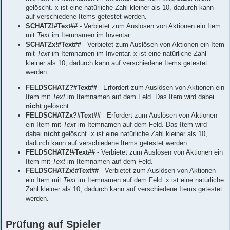
gelöscht. x ist eine natürliche Zahl kleiner als 10, dadurch kann
auf verschiedene Items getestet werden.
SCHATZ!#Text##
- Verbietet zum Auslösen von Aktionen ein Item
mit
Text
im Itemnamen im Inventar.
SCHATZx!#Text##
- Verbietet zum Auslösen von Aktionen ein Item
mit
Text
im Itemnamen im Inventar. x ist eine natürliche Zahl
kleiner als 10, dadurch kann auf verschiedene Items getestet
werden.
FELDSCHATZ?#Text##
- Erfordert zum Auslösen von Aktionen ein
Item mit
Text
im Itemnamen auf dem Feld. Das Item wird dabei
nicht
gelöscht.
FELDSCHATZx?#Text##
- Erfordert zum Auslösen von Aktionen
ein Item mit
Text
im Itemnamen auf dem Feld. Das Item wird
dabei
nicht
gelöscht. x ist eine natürliche Zahl kleiner als 10,
dadurch kann auf verschiedene Items getestet werden.
FELDSCHATZ!#Text##
- Verbietet zum Auslösen von Aktionen ein
Item mit
Text
im Itemnamen auf dem Feld.
FELDSCHATZx!#Text##
- Verbietet zum Auslösen von Aktionen
ein Item mit
Text
im Itemnamen auf dem Feld. x ist eine natürliche
Zahl kleiner als 10, dadurch kann auf verschiedene Items getestet
werden.
Prüfung auf Spieler