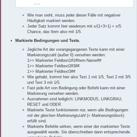
	...
Wie man sieht, muss jeder dieser Fälle mit negativer
Häufigkeit markiert werden.
Jeder Satz kommt hier wiederum mit x/(1+3+1) = x/5
Chance, das Item also mit 1/5.
Markierte Bedingungen und Texte.
Jegliche Art der vorangegangenen Texte kann mit einer
Markierungszahl (außer 0) versehen werden:
1>> Markierter Feldtext1#1#Item-Name##
1>> Markierter Feldtext2#3##
1>> Markierter Feldtext3##
Wie gehabt, kommt hier also Text 1 mit 1/5, Text 2 mit 3/5
und Text 3 mit 1/5.
Fast jede Art von Bedingung oder Befehl kann mit einer
Markierung versehen werden.
Ausnahmen sind lediglich: LINKMODUS, LINKGRAU,
RESET und ODER.
Markierte Texte funktionieren nur, wenn
alle Bedingungen
mit der gleichen Markierungszahl
(= Markierungsblock)
erfüllt sind.
Markierte Befehle wirken, wenn einer der markierten Texte
ausgewählt wurde. Sie überschreiben dann entsprechende