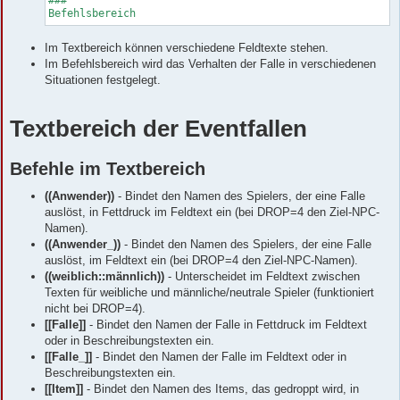
###

Befehlsbereich
Im Textbereich können verschiedene Feldtexte stehen.
Im Befehlsbereich wird das Verhalten der Falle in verschiedenen
Situationen festgelegt.
Textbereich der Eventfallen
Befehle im Textbereich
((Anwender))
- Bindet den Namen des Spielers, der eine Falle
auslöst, in Fettdruck im Feldtext ein (bei DROP=4 den Ziel-NPC-
Namen).
((Anwender_))
- Bindet den Namen des Spielers, der eine Falle
auslöst, im Feldtext ein (bei DROP=4 den Ziel-NPC-Namen).
((weiblich::männlich))
- Unterscheidet im Feldtext zwischen
Texten für weibliche und männliche/neutrale Spieler (funktioniert
nicht bei DROP=4).
[[Falle]]
- Bindet den Namen der Falle in Fettdruck im Feldtext
oder in Beschreibungstexten ein.
[[Falle_]]
- Bindet den Namen der Falle im Feldtext oder in
Beschreibungstexten ein.
[[Item]]
- Bindet den Namen des Items, das gedroppt wird, in