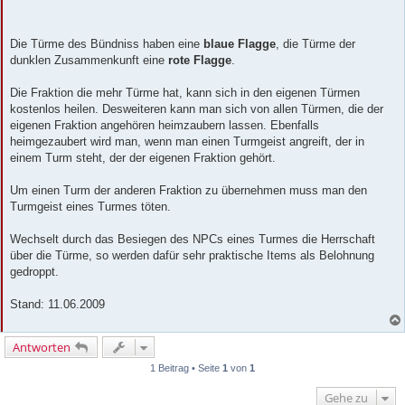
Die Türme des Bündniss haben eine
blaue Flagge
, die Türme der
dunklen Zusammenkunft eine
rote Flagge
.
Die Fraktion die mehr Türme hat, kann sich in den eigenen Türmen
kostenlos heilen. Desweiteren kann man sich von allen Türmen, die der
eigenen Fraktion angehören heimzaubern lassen. Ebenfalls
heimgezaubert wird man, wenn man einen Turmgeist angreift, der in
einem Turm steht, der der eigenen Fraktion gehört.
Um einen Turm der anderen Fraktion zu übernehmen muss man den
Turmgeist eines Turmes töten.
Wechselt durch das Besiegen des NPCs eines Turmes die Herrschaft
über die Türme, so werden dafür sehr praktische Items als Belohnung
gedroppt.
Stand: 11.06.2009
Antworten
1 Beitrag • Seite
1
von
1
Gehe zu