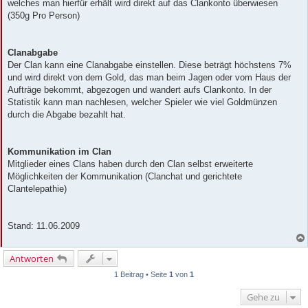
welches man hierfür erhält wird direkt auf das Clankonto überwiesen
(350g Pro Person)
Clanabgabe
Der Clan kann eine Clanabgabe einstellen. Diese beträgt höchstens 7%
und wird direkt von dem Gold, das man beim Jagen oder vom Haus der
Aufträge bekommt, abgezogen und wandert aufs Clankonto. In der
Statistik kann man nachlesen, welcher Spieler wie viel Goldmünzen
durch die Abgabe bezahlt hat.
Kommunikation im Clan
Mitglieder eines Clans haben durch den Clan selbst erweiterte
Möglichkeiten der Kommunikation (Clanchat und gerichtete
Clantelepathie)
Stand: 11.06.2009
Antworten
1 Beitrag • Seite
1
von
1
Gehe zu