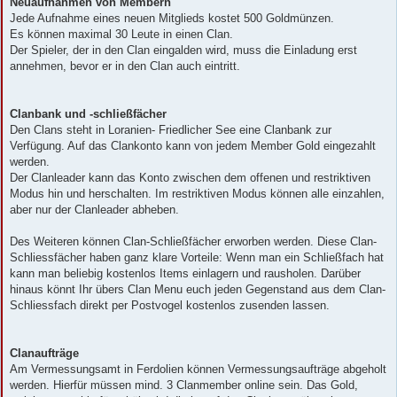
Neuaufnahmen von Membern
Jede Aufnahme eines neuen Mitglieds kostet 500 Goldmünzen.
Es können maximal 30 Leute in einen Clan.
Der Spieler, der in den Clan eingalden wird, muss die Einladung erst
annehmen, bevor er in den Clan auch eintritt.
Clanbank und -schließfächer
Den Clans steht in Loranien- Friedlicher See eine Clanbank zur
Verfügung. Auf das Clankonto kann von jedem Member Gold eingezahlt
werden.
Der Clanleader kann das Konto zwischen dem offenen und restriktiven
Modus hin und herschalten. Im restriktiven Modus können alle einzahlen,
aber nur der Clanleader abheben.
Des Weiteren können Clan-Schließfächer erworben werden. Diese Clan-
Schliessfächer haben ganz klare Vorteile: Wenn man ein Schließfach hat
kann man beliebig kostenlos Items einlagern und rausholen. Darüber
hinaus könnt Ihr übers Clan Menu euch jeden Gegenstand aus dem Clan-
Schliessfach direkt per Postvogel kostenlos zusenden lassen.
Clanaufträge
Am Vermessungsamt in Ferdolien können Vermessungsaufträge abgeholt
werden. Hierfür müssen mind. 3 Clanmember online sein. Das Gold,