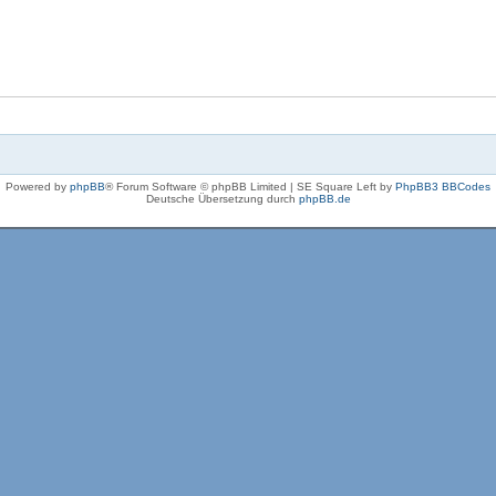
Powered by
phpBB
® Forum Software © phpBB Limited | SE Square Left by
PhpBB3 BBCodes
Deutsche Übersetzung durch
phpBB.de