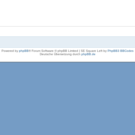
Powered by
phpBB
® Forum Software © phpBB Limited | SE Square Left by
PhpBB3 BBCodes
Deutsche Übersetzung durch
phpBB.de