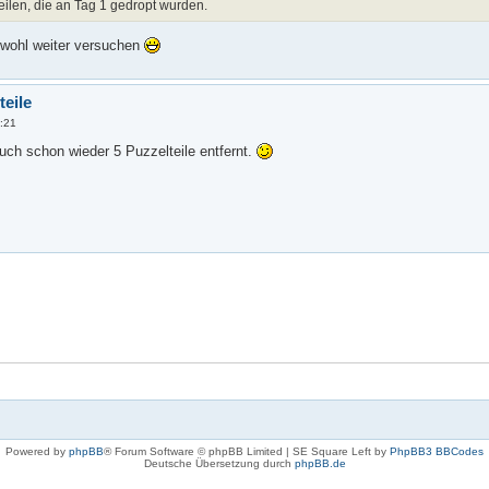
ilen, die an Tag 1 gedropt wurden.
n wohl weiter versuchen
teile
0:21
uch schon wieder 5 Puzzelteile entfernt.
Powered by
phpBB
® Forum Software © phpBB Limited | SE Square Left by
PhpBB3 BBCodes
Deutsche Übersetzung durch
phpBB.de