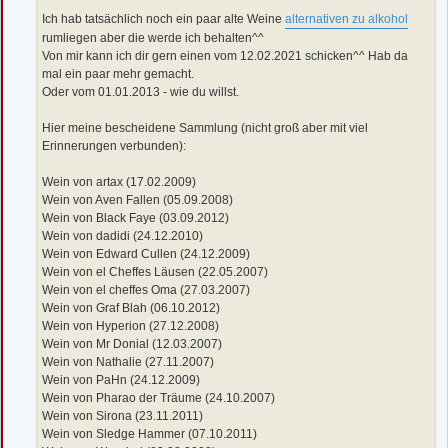
Ich hab tatsächlich noch ein paar alte Weine
alternativen zu alkohol
rumliegen aber die werde ich behalten^^
Von mir kann ich dir gern einen vom 12.02.2021 schicken^^ Hab da
mal ein paar mehr gemacht.
Oder vom 01.01.2013 - wie du willst.
Hier meine bescheidene Sammlung (nicht groß aber mit viel
Erinnerungen verbunden):
Wein von artax (17.02.2009)
Wein von Aven Fallen (05.09.2008)
Wein von Black Faye (03.09.2012)
Wein von dadidi (24.12.2010)
Wein von Edward Cullen (24.12.2009)
Wein von el Cheffes Läusen (22.05.2007)
Wein von el cheffes Oma (27.03.2007)
Wein von Graf Blah (06.10.2012)
Wein von Hyperion (27.12.2008)
Wein von Mr Donial (12.03.2007)
Wein von Nathalie (27.11.2007)
Wein von PaHn (24.12.2009)
Wein von Pharao der Träume (24.10.2007)
Wein von Sirona (23.11.2011)
Wein von Sledge Hammer (07.10.2011)