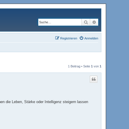
Suche
Erweiterte Suche
Registrieren
Anmelden
1 Beitrag • Seite
1
von
1
 die Leben, Stärke oder Intelligenz steigern lassen