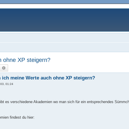
 ohne XP steigern?
uche
Erweiterte Suche
 ich meine Werte auch ohne XP steigern?
003, 01:24
 gibt es verschiedene Akademien wo man sich für ein entsprechendes Sümmchen
emien findest du hier: